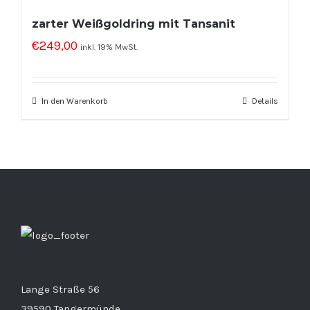
zarter Weißgoldring mit Tansanit
€
249,00
inkl. 19% MwSt.
In den Warenkorb
Details
Lange Straße 56
39590 Tangermünde