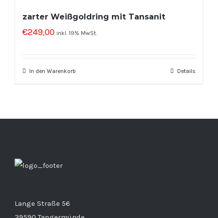
zarter Weißgoldring mit Tansanit
€
249,00
inkl. 19% MwSt.
In den Warenkorb
Details
Lange Straße 56
39590 Tangermünde