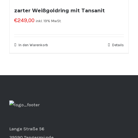
zarter Weißgoldring mit Tansanit
€
249,00
inkl. 19% MwSt.
In den Warenkorb
Details
Lange Straße 56
39590 Tangermünde