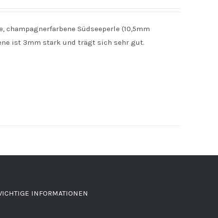
hte, champagnerfarbene Südseeperle (10,5mm
e ist 3mm stark und trägt sich sehr gut.
ICHTIGE INFORMATIONEN