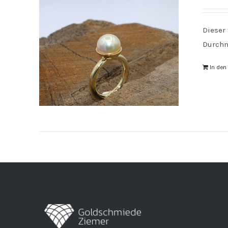
Dieser
Durchm
In de