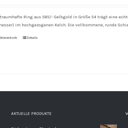
 traumhafte Ring aus 585/- Gelbgold in Größe 54 trägt eine ec
esser) im hochgezogenen Kelch. Die vollkommene, runde Schien
n Warenkorb
Details
AKTUELLE PRODUKTE
W