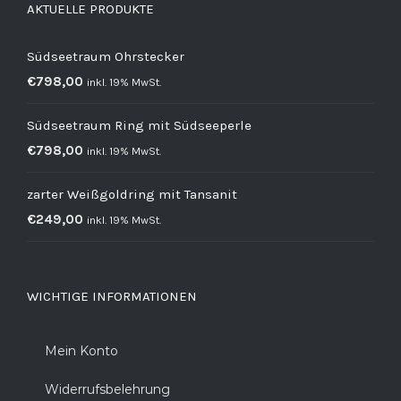
AKTUELLE PRODUKTE
Südseetraum Ohrstecker
€
798,00
inkl. 19% MwSt.
Südseetraum Ring mit Südseeperle
€
798,00
inkl. 19% MwSt.
zarter Weißgoldring mit Tansanit
€
249,00
inkl. 19% MwSt.
WICHTIGE INFORMATIONEN
Mein Konto
Widerrufsbelehrung