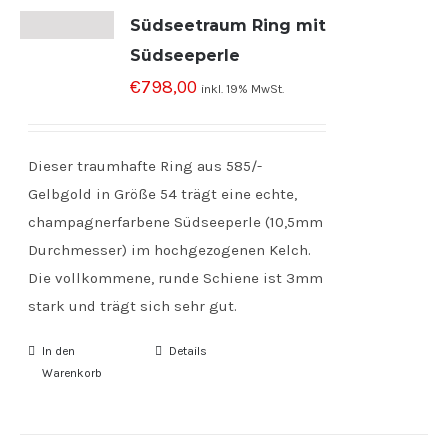
Südseetraum Ring mit
Südseeperle
€
798,00
inkl. 19% MwSt.
Dieser traumhafte Ring aus 585/-
Gelbgold in Größe 54 trägt eine echte,
champagnerfarbene Südseeperle (10,5mm
Durchmesser) im hochgezogenen Kelch.
Die vollkommene, runde Schiene ist 3mm
stark und trägt sich sehr gut.
In den
Details
Warenkorb