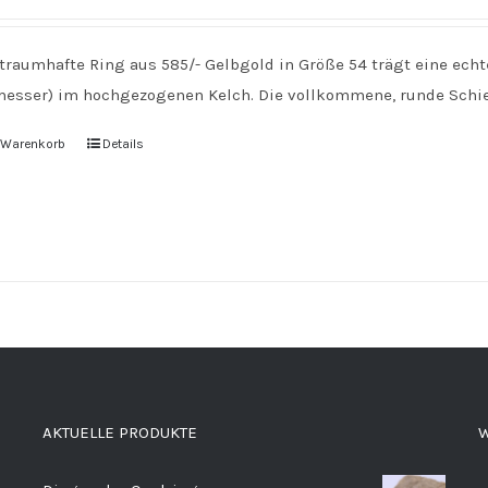
 traumhafte Ring aus 585/- Gelbgold in Größe 54 trägt eine ec
esser) im hochgezogenen Kelch. Die vollkommene, runde Schien
n Warenkorb
Details
AKTUELLE PRODUKTE
W