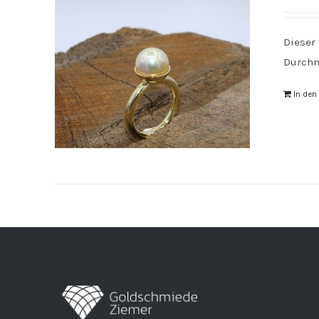
Dieser
Durchm
In de