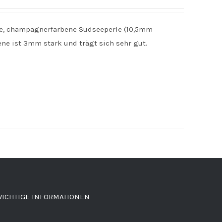
hte, champagnerfarbene Südseeperle (10,5mm
e ist 3mm stark und trägt sich sehr gut.
ICHTIGE INFORMATIONEN