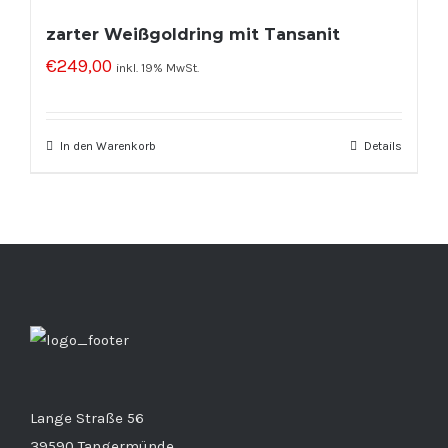
zarter Weißgoldring mit Tansanit
€
249,00
inkl. 19% MwSt.
In den Warenkorb
Details
Lange Straße 56
39590 Tangermünde