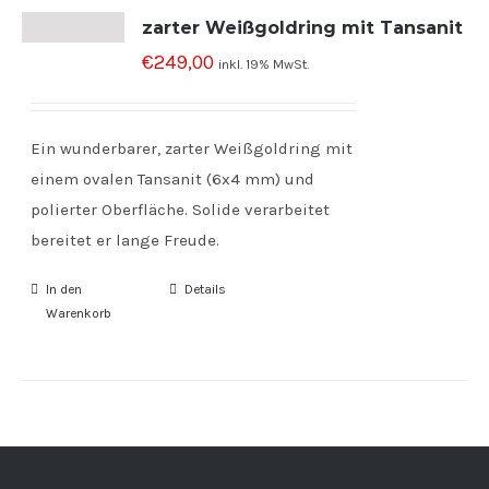
zarter Weißgoldring mit Tansanit
€
249,00
inkl. 19% MwSt.
Ein wunderbarer, zarter Weißgoldring mit
einem ovalen Tansanit (6x4 mm) und
polierter Oberfläche. Solide verarbeitet
bereitet er lange Freude.
In den
Details
Warenkorb