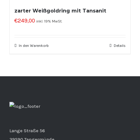
zarter Weißgoldring mit Tansanit
€
249,00
inkl. 19% MwSt.
In den Warenkorb
Details
Lange Straße 56
39590 Tangermünde