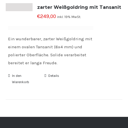
zarter Weißgoldring mit Tansanit
€
249,00
inkl. 19% MwSt.
Ein wunderbarer, zarter Weißgoldring mit
einem ovalen Tansanit (6x4 mm) und
polierter Oberfläche. Solide verarbeitet
bereitet er lange Freude.
In den
Details
Warenkorb