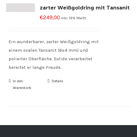
zarter Weißgoldring mit Tansanit
€
249,00
inkl. 19% MwSt.
Ein wunderbarer, zarter Weißgoldring mit
einem ovalen Tansanit (6x4 mm) und
polierter Oberfläche. Solide verarbeitet
bereitet er lange Freude.
In den
Details
Warenkorb