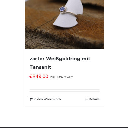
zarter Weißgoldring mit
Tansanit
€
249,00
inkl. 19% MwSt.
In den Warenkorb
Details