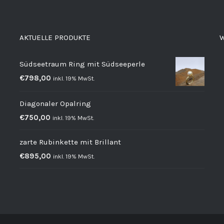
AKTUELLE PRODUKTE
W
Südseetraum Ring mit Südseeperle
€
798,00
inkl. 19% MwSt.
Diagonaler Opalring
€
750,00
inkl. 19% MwSt.
zarte Rubinkette mit Brillant
€
895,00
inkl. 19% MwSt.