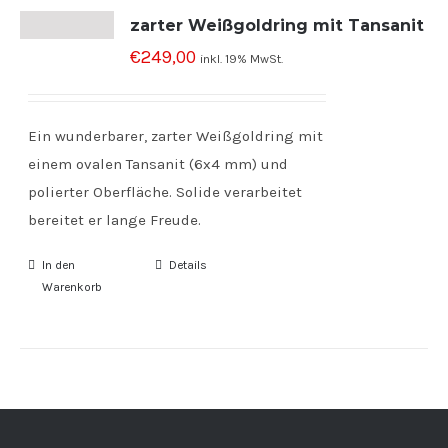
zarter Weißgoldring mit Tansanit
€
249,00
inkl. 19% MwSt.
Ein wunderbarer, zarter Weißgoldring mit
einem ovalen Tansanit (6x4 mm) und
polierter Oberfläche. Solide verarbeitet
bereitet er lange Freude.
In den
Details
Warenkorb