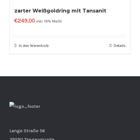
zarter Weißgoldring mit Tansanit
€
249,00
inkl. 19% MwSt.
In den Warenkorb
Details
Lange Straße 56
39590 Tangermünde