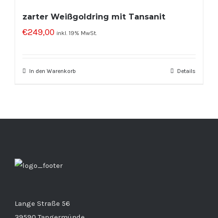
zarter Weißgoldring mit Tansanit
€
249,00
inkl. 19% MwSt.
In den Warenkorb
Details
Lange Straße 56
39590 Tangermünde