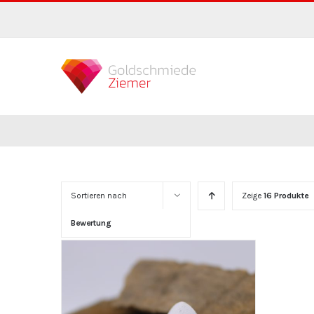
Zum
Inhalt
springen
Sortieren nach
Zeige
16 Produkte
Bewertung