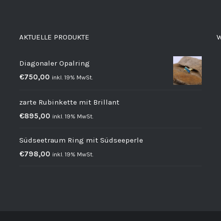
AKTUELLE PRODUKTE
W
Diagonaler Opalring
€
750,00
inkl. 19% MwSt.
zarte Rubinkette mit Brillant
€
895,00
inkl. 19% MwSt.
Südseetraum Ring mit Südseeperle
€
798,00
inkl. 19% MwSt.