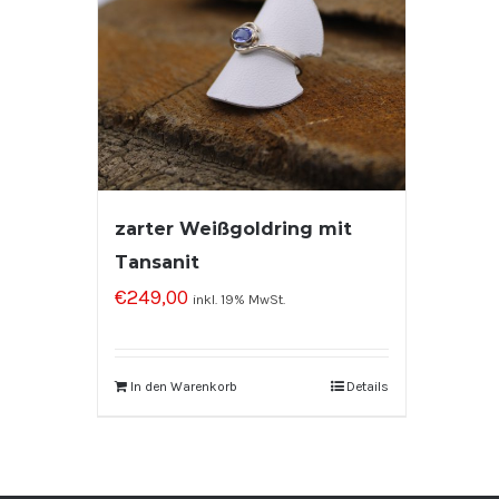
zarter Weißgoldring mit
Tansanit
€
249,00
inkl. 19% MwSt.
In den Warenkorb
Details