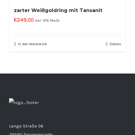
zarter Weißgoldring mit Tansanit
€
249,00
inkl. 19% MwSt.
In den Warenkorb
Details
Lange Straße 56
39590 Tangermünde