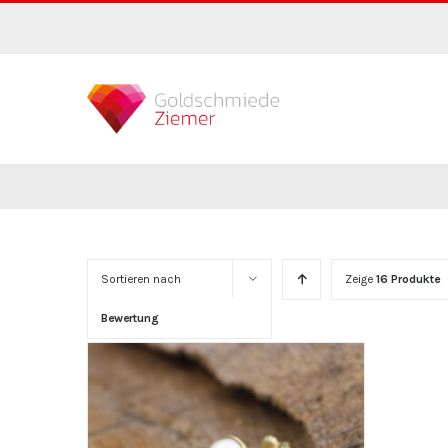
Zum
Inhalt
springen
Sortieren nach
Zeige
16 Produkte
Bewertung