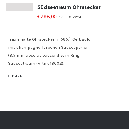
Südseetraum Ohrstecker
€
798,00
inkl. 19% MwSt.
Traumhafte Ohrstecker in 585/- Gelbgold
mit champagnerfarbenen Südseeperlen
(9,5mm) absolut passend zum Ring
Südseetraum (Artnr. 19002).
Details