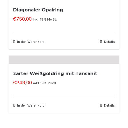
Diagonaler Opalring
€
750,00
inkl. 19% MwSt.
In den Warenkorb
Details
zarter Weißgoldring mit Tansanit
€
249,00
inkl. 19% MwSt.
In den Warenkorb
Details