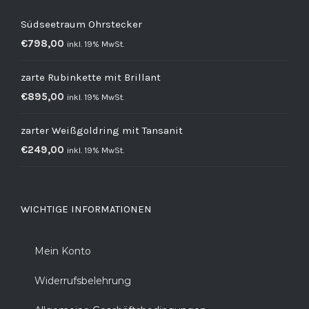
Südseetraum Ohrstecker
€
798,00
inkl. 19% MwSt.
zarte Rubinkette mit Brillant
€
895,00
inkl. 19% MwSt.
zarter Weißgoldring mit Tansanit
€
249,00
inkl. 19% MwSt.
WICHTIGE INFORMATIONEN
Mein Konto
Widerrufsbelehrung