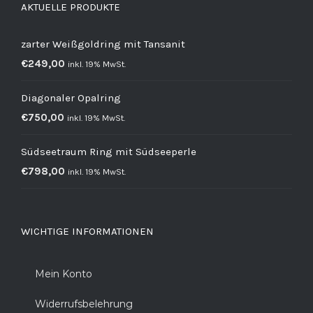
AKTUELLE PRODUKTE
zarter Weißgoldring mit Tansanit
€
249,00
inkl. 19% MwSt.
Diagonaler Opalring
€
750,00
inkl. 19% MwSt.
Südseetraum Ring mit Südseeperle
€
798,00
inkl. 19% MwSt.
WICHTIGE INFORMATIONEN
Mein Konto
Widerrufsbelehrung