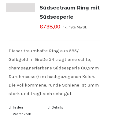
Südseetraum Ring mit
Südseeperle
€
798,00
inkl. 19% MwSt.
Dieser traumhafte Ring aus 585/-
Gelbgold in Größe 54 trägt eine echte,
champagnerfarbene Südseeperle (10,5mm
Durchmesser) im hochgezogenen Kelch.
Die vollkommene, runde Schiene ist 3mm
stark und trägt sich sehr gut.
In den
Details
Warenkorb