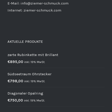
E-Mail: info@ziemer-schmuck.com
Internet: ziemer-schmuck.com
AKTUELLE PRODUKTE
zarte Rubinkette mit Brillant
€
895,00
inkl. 19% MwSt.
Südseetraum Ohrstecker
€
798,00
inkl. 19% MwSt.
Diagonaler Opalring
€
750,00
inkl. 19% MwSt.