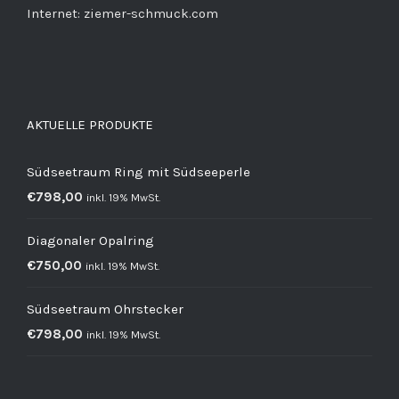
Internet: ziemer-schmuck.com
AKTUELLE PRODUKTE
Südseetraum Ring mit Südseeperle
€
798,00
inkl. 19% MwSt.
Diagonaler Opalring
€
750,00
inkl. 19% MwSt.
Südseetraum Ohrstecker
€
798,00
inkl. 19% MwSt.