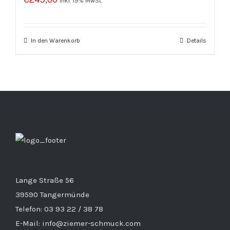
inkl. 19% MwSt.
In den Warenkorb
Details
Lange Straße 56
39590 Tangermünde
Telefon: 03 93 22 / 38 78
E-Mail: info@ziemer-schmuck.com