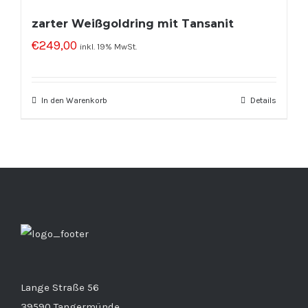
zarter Weißgoldring mit Tansanit
€
249,00
inkl. 19% MwSt.
In den Warenkorb
Details
Lange Straße 56
39590 Tangermünde