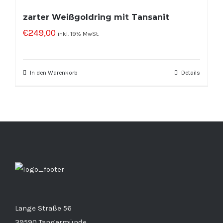
zarter Weißgoldring mit Tansanit
€
249,00
inkl. 19% MwSt.
In den Warenkorb
Details
Lange Straße 56
39590 Tangermünde