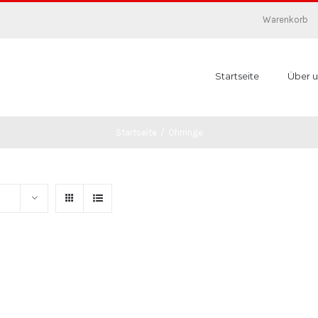
Warenkorb
Startseite
Über u
Startseite
/
Ohrringe