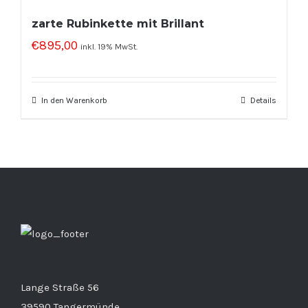
zarte Rubinkette mit Brillant
€
895,00
inkl. 19% MwSt.
In den Warenkorb
Details
Lange Straße 56
39590 Tangermünde