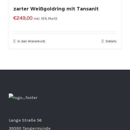
zarter Weißgoldring mit Tansanit
€
249,00
inkl. 19% MwSt.
In den Warenkorb
Details
Lange Straße 56
39590 Tangermünde