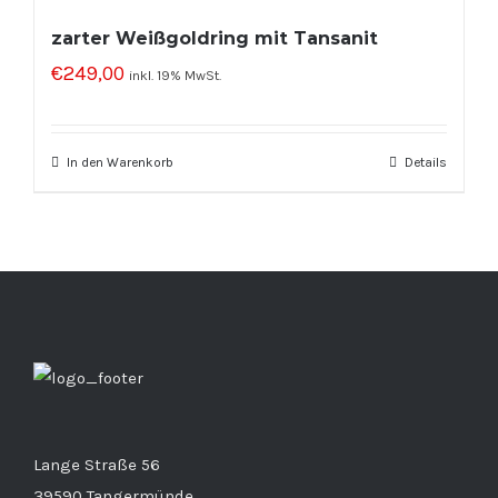
zarter Weißgoldring mit Tansanit
€
249,00
inkl. 19% MwSt.
In den Warenkorb
Details
Lange Straße 56
39590 Tangermünde