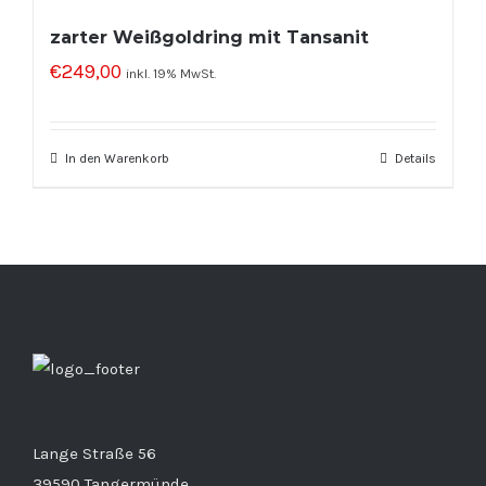
zarter Weißgoldring mit Tansanit
€
249,00
inkl. 19% MwSt.
In den Warenkorb
Details
Lange Straße 56
39590 Tangermünde