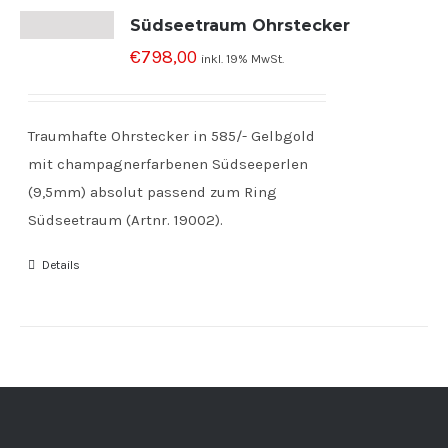
Südseetraum Ohrstecker
€
798,00
inkl. 19% MwSt.
Traumhafte Ohrstecker in 585/- Gelbgold
mit champagnerfarbenen Südseeperlen
(9,5mm) absolut passend zum Ring
Südseetraum (Artnr. 19002).
Details