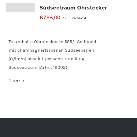
Südseetraum Ohrstecker
€
798,00
inkl. 19% MwSt.
Traumhafte Ohrstecker in 585/- Gelbgold
mit champagnerfarbenen Südseeperlen
(9,5mm) absolut passend zum Ring
Südseetraum (Artnr. 19002).
Details