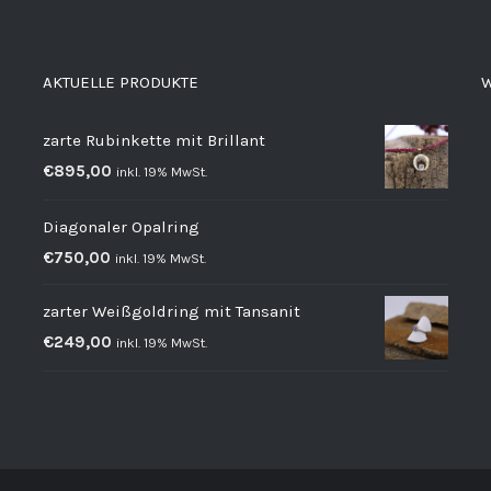
AKTUELLE PRODUKTE
W
zarte Rubinkette mit Brillant
€
895,00
inkl. 19% MwSt.
Diagonaler Opalring
€
750,00
inkl. 19% MwSt.
zarter Weißgoldring mit Tansanit
€
249,00
inkl. 19% MwSt.