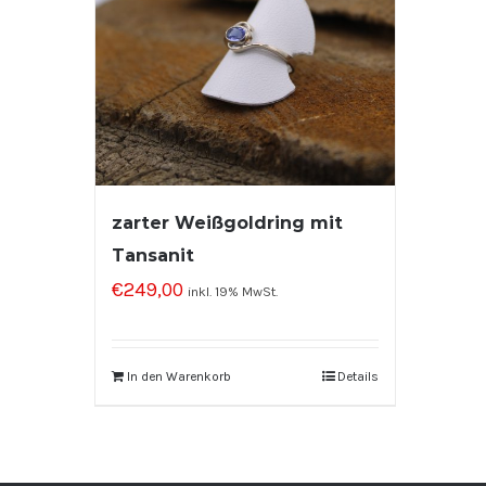
zarter Weißgoldring mit
Tansanit
€
249,00
inkl. 19% MwSt.
In den Warenkorb
Details