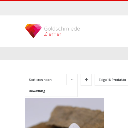
Zum
Inhalt
springen
Sortieren nach
Zeige
16 Produkte
Bewertung