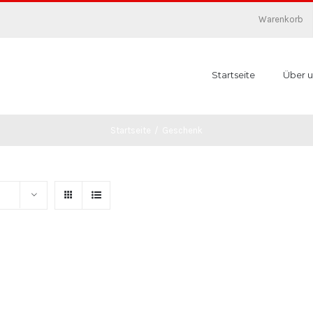
Warenkorb
Startseite
Über u
Startseite
/
Geschenk