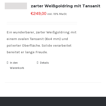
zarter Weißgoldring mit Tansanit
€
249,00
inkl. 19% MwSt.
Ein wunderbarer, zarter Weißgoldring mit
einem ovalen Tansanit (6x4 mm) und
polierter Oberfläche. Solide verarbeitet
bereitet er lange Freude.
In den
Details
Warenkorb