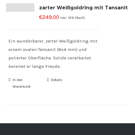
zarter Weißgoldring mit Tansanit
€
249,00
inkl. 19% MwSt.
Ein wunderbarer, zarter Weißgoldring mit
einem ovalen Tansanit (6x4 mm) und
polierter Oberfläche. Solide verarbeitet
bereitet er lange Freude.
In den
Details
Warenkorb