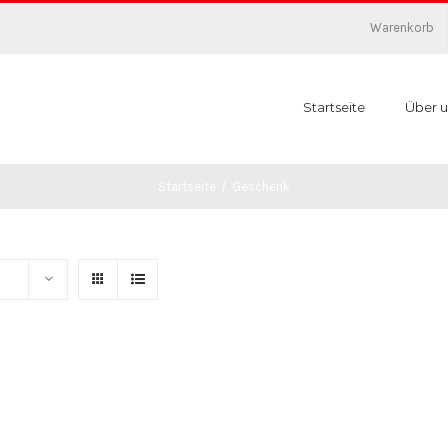
Warenkorb
Startseite
Über u
Startseite
/
Geschenk