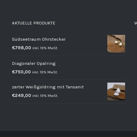
AKTUELLE PRODUKTE
W
Südseetraum Ohrstecker
€
798,00
inkl. 19% MwSt.
Diagonaler Opalring
€
750,00
inkl. 19% MwSt.
zarter Weißgoldring mit Tansanit
€
249,00
inkl. 19% MwSt.