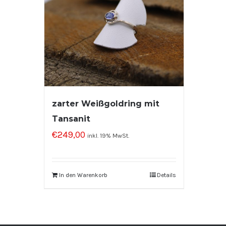
zarter Weißgoldring mit
Tansanit
€
249,00
inkl. 19% MwSt.
In den Warenkorb
Details