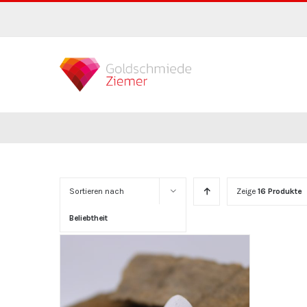
Zum
Inhalt
springen
Sortieren nach
Zeige
16 Produkte
Beliebtheit