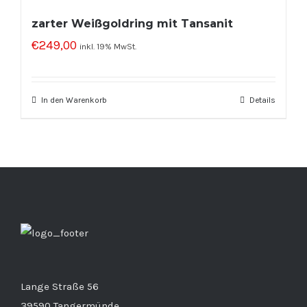
zarter Weißgoldring mit Tansanit
€
249,00
inkl. 19% MwSt.
In den Warenkorb
Details
Lange Straße 56
39590 Tangermünde