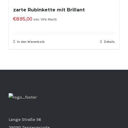
zarte Rubinkette mit Brillant
€
895,00
inkl. 19% MwSt.
In den Warenkorb
Details
Lange Straße 56
39590 Tangermünde